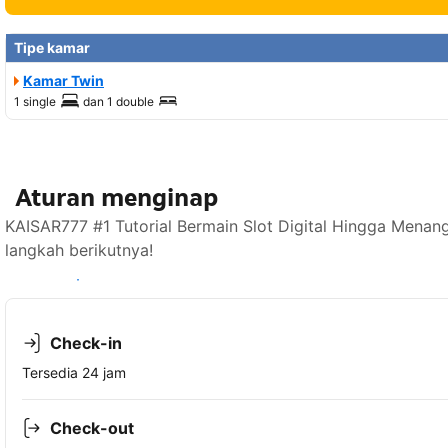
Tipe kamar
Kamar Twin
1 single
dan
1 double
Aturan menginap
KAISAR777 #1 Tutorial Bermain Slot Digital Hingga Menan
langkah berikutnya!
Lihat ketersediaan
Check-in
Tersedia 24 jam
Check-out