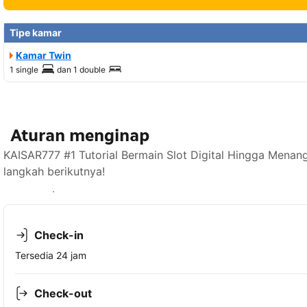
Tipe kamar
Kamar Twin
1 single
dan
1 double
Aturan menginap
KAISAR777 #1 Tutorial Bermain Slot Digital Hingga Menan
langkah berikutnya!
Lihat ketersediaan
Check-in
Tersedia 24 jam
Check-out