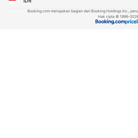
IDR
Booking.com merupakan bagian dari Booking Holdings Inc., perus
Hak cipta © 1996–2026