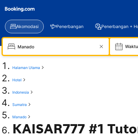
Akomodasi
Penerbangan
Penerbangan + Ho
Waktu
Halaman Utama
Hotel
Indonesia
Sumatra
Manado
KAISAR777 #1 Tutor