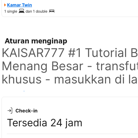
Kamar Twin
1 single
dan
1 double
Aturan menginap
KAISAR777 #1 Tutorial B
Menang Besar - transfu
khusus - masukkan di l
Lihat ketersediaan
Check-in
Tersedia 24 jam