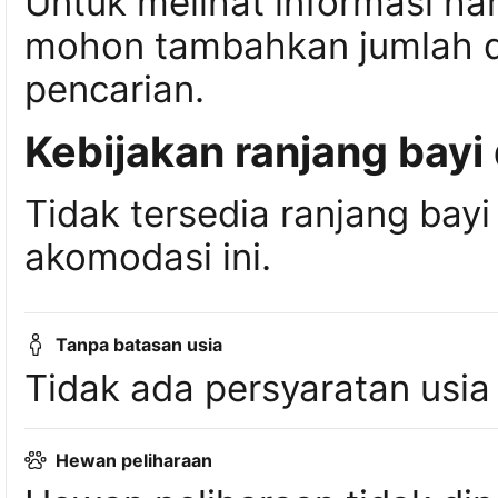
Untuk melihat informasi ha
mohon tambahkan jumlah da
pencarian.
Kebijakan ranjang bayi
Tidak tersedia ranjang bayi
akomodasi ini.
Tanpa batasan usia
Tidak ada persyaratan usia
Hewan peliharaan