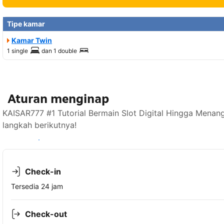
Tipe kamar
Kamar Twin
1 single
dan
1 double
Aturan menginap
KAISAR777 #1 Tutorial Bermain Slot Digital Hingga Menan
langkah berikutnya!
Lihat ketersediaan
Check-in
Tersedia 24 jam
Check-out