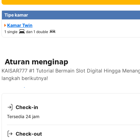
Tipe kamar
Kamar Twin
1 single
dan
1 double
Aturan menginap
KAISAR777 #1 Tutorial Bermain Slot Digital Hingga Menan
langkah berikutnya!
Lihat ketersediaan
Check-in
Tersedia 24 jam
Check-out