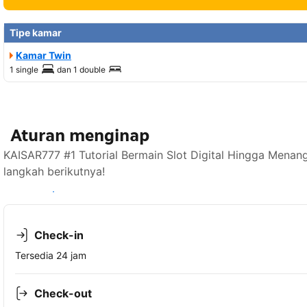
Tipe kamar
Kamar Twin
1 single
dan
1 double
Aturan menginap
KAISAR777 #1 Tutorial Bermain Slot Digital Hingga Menan
langkah berikutnya!
Lihat ketersediaan
Check-in
Tersedia 24 jam
Check-out